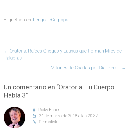
Etiquetado en:
LenguajeCorpopral
←
Oratoria: Raíces Griegas y Latinas que Forman Miles de
Palabras
Millones de Charlas por Día, Pero…
→
Un comentario en “
Oratoria: Tu Cuerpo
Habla 3
”
Ricky Funes
24 de marzo de 2018 a las 20:32
Permalink