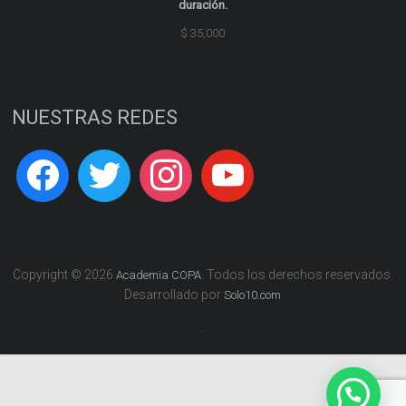
duración.
$
35,000
NUESTRAS REDES
Copyright © 2026
. Todos los derechos reservados.
Academia COPA
Desarrollado por
Solo10.com
.