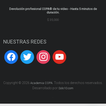
Devolución profesional COPA© de tu video - Hasta 5 minutos de
duración.
$
35,000
NUESTRAS REDES
Copyright © 2026
. Todos los derechos reservados.
Academia COPA
Desarrollado por
Solo10.com
.