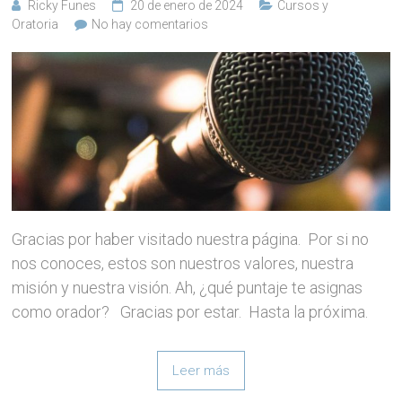
Ricky Funes
20 de enero de 2024
Cursos y
Oratoria
No hay comentarios
Gracias por haber visitado nuestra página. Por si no
nos conoces, estos son nuestros valores, nuestra
misión y nuestra visión. Ah, ¿qué puntaje te asignas
como orador? Gracias por estar. Hasta la próxima.
Leer más