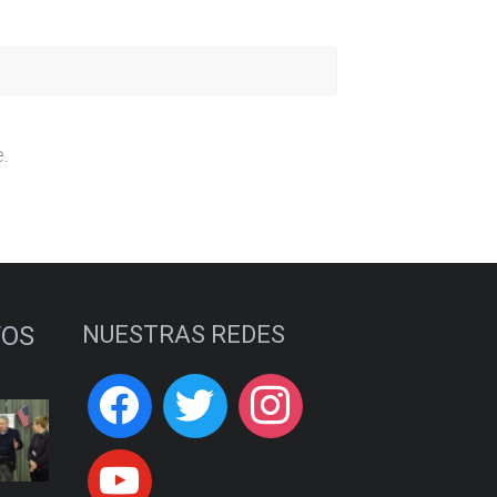
.
TOS
NUESTRAS REDES
O