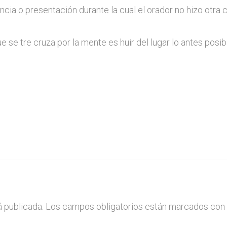
encia o presentación durante la cual el orador no hizo otr
e se tre cruza por la mente es huir del lugar lo antes posib
á publicada.
Los campos obligatorios están marcados con