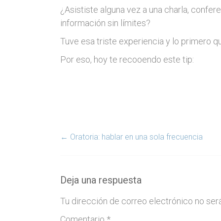
¿Asististe alguna vez a una charla, confer
información sin límites?
Tuve esa triste experiencia y lo primero qu
Por eso, hoy te recooendo este tip:
←
Oratoria: hablar en una sola frecuencia
Deja una respuesta
Tu dirección de correo electrónico no ser
Comentario
*