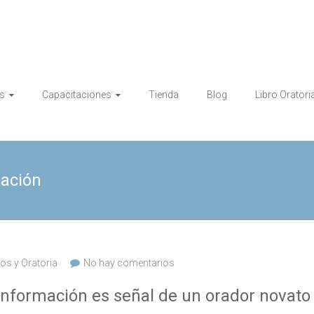
s
Capacitaciones
Tienda
Blog
Libro Oratori
mación
os y Oratoria
No hay comentarios
información es señal de un orador novato