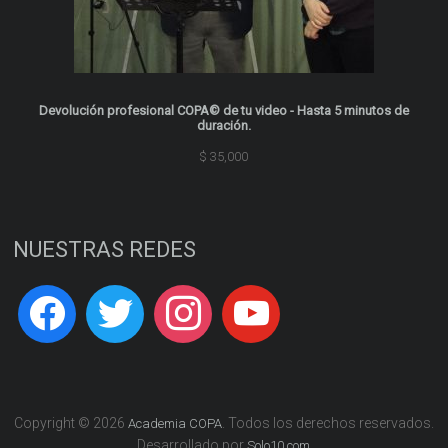
Devolución profesional COPA© de tu video - Hasta 5 minutos de
duración.
$
35,000
NUESTRAS REDES
Copyright © 2026
. Todos los derechos reservados.
Academia COPA
Desarrollado por
Solo10.com