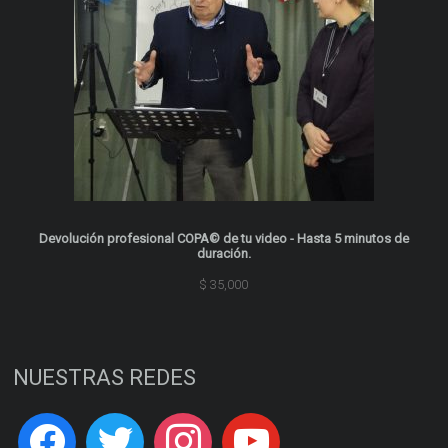
Devolución profesional COPA© de tu video - Hasta 5 minutos de
duración.
$
35,000
NUESTRAS REDES