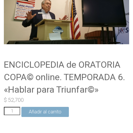
ENCICLOPEDIA de ORATORIA
COPA© online. TEMPORADA 6.
«Hablar para Triunfar©»
$
52,700
ENCICLOPEDIA
Añadir al carrito
de
ORATORIA
COPA©