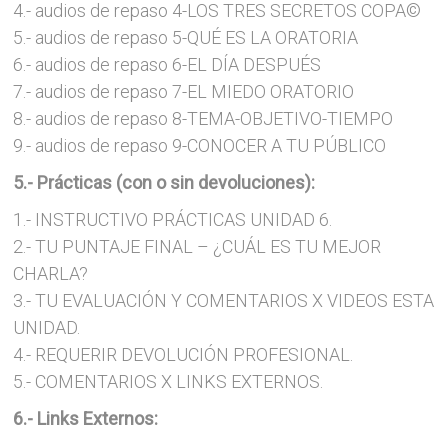
4.- audios de repaso 4-LOS TRES SECRETOS COPA©
5.- audios de repaso 5-QUÉ ES LA ORATORIA
6.- audios de repaso 6-EL DÍA DESPUÉS
7.- audios de repaso 7-EL MIEDO ORATORIO
8.- audios de repaso 8-TEMA-OBJETIVO-TIEMPO
9.- audios de repaso 9-CONOCER A TU PÚBLICO
5.- Prácticas (con o sin devoluciones):
1.- INSTRUCTIVO PRÁCTICAS UNIDAD 6.
2.- TU PUNTAJE FINAL – ¿CUÁL ES TU MEJOR
CHARLA?
3.- TU EVALUACIÓN Y COMENTARIOS X VIDEOS ESTA
UNIDAD.
4.- REQUERIR DEVOLUCIÓN PROFESIONAL.
5.- COMENTARIOS X LINKS EXTERNOS.
6.- Links Externos: