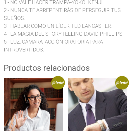
1.- NO VALE HACER TRAMPA-YOKOI KENJI
2.- NUNCA TE ARREPENTIRÁS DE PERSEGUIR TUS
SUEÑOS.
3.- HABLAR COMO UN LÍDER-TED LANCASTER.
4.- LA MAGIA DEL STORYTELLING-DAVID PHILLIPS
5.- LUZ, CÁMARA, ACCIÓN-ORATORIA PARA
INTROVERTIDOS.
Productos relacionados
¡Oferta!
¡Oferta!