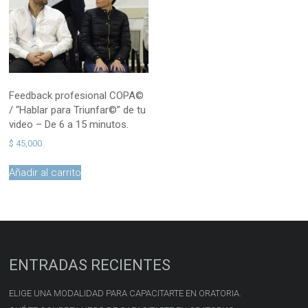
Feedback profesional COPA©
/ “Hablar para Triunfar©” de tu
video – De 6 a 15 minutos.
$
45,000
Añadir al carrito
ENTRADAS RECIENTES
ELIGE UNA MODALIDAD PARA CAPACITARTE EN ORATORIA.