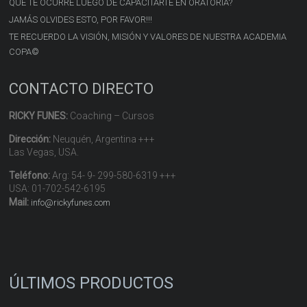
QUÉ TE OCURRE LUEGO DE CAPACITARTE EN ORATORIA?
JAMÁS OLVIDES ESTO, POR FAVOR!!!
TE RECUERDO LA VISIÓN, MISIÓN Y VALORES DE NUESTRA ACADEMIA
COPA©
CONTACTO DIRECTO
RICKY FUNES:
Coaching – Cursos
Dirección:
Neuquén, Argentina +++
Las Vegas, USA.
Teléfono:
Arg: 54- 9- 299-580-6319 +++
USA: 01-702-542-6195
Mail:
info@rickyfunes.com
ÚLTIMOS PRODUCTOS