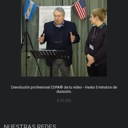
$ 175,000.
$ 125,000.
Devolución profesional COPA© de tu video - Hasta 5 minutos de
duración.
$
35,000
NUESTRAS REDES